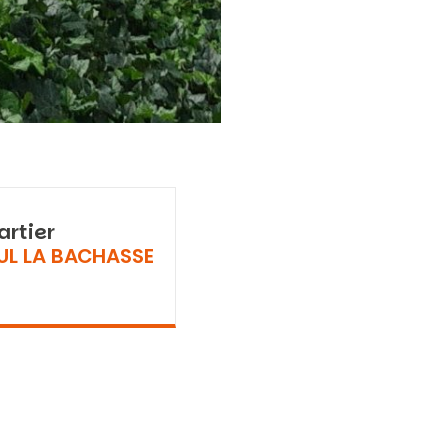
artier
UL LA BACHASSE