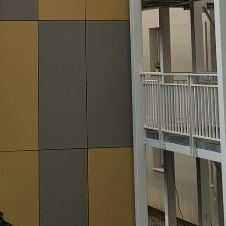
Vous recherchez&nbsp;: