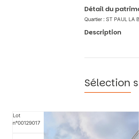
Détail du patrim
Quartier : ST PAUL L
Description
Sélection s
Lot
n°00129017