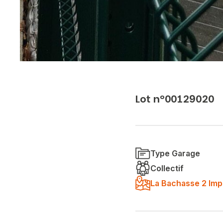
Lot n°00129020
Type Garage
Collectif
La Bachasse 2 Imp