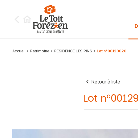
Aller au contenu
D
Accueil
Patrimoine
RESIDENCE LES PINS
Lot n°00129020
Retour à liste
Lot n°0012