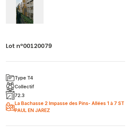
Lot n°00120079
Type T4
Collectif
72.3
La Bachasse 2 Impasse des Pins- Allées 1 à 7 ST
PAUL EN JAREZ