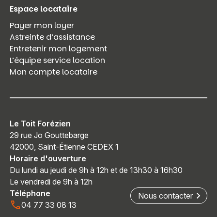
Espace locataire
Payer mon loyer
Astreinte d’assistance
Entretenir mon logement
L’équipe service location
Mon compte locataire
Le Toit Forézien
29 rue Jo Gouttebarge
42000, Saint-Étienne CEDEX 1
Horaire d'ouverture
Du lundi au jeudi de 9h à 12h et de 13h30 à 16h30
Le vendredi de 9h à 12h
Téléphone
Nous contacter
04 77 33 08 13