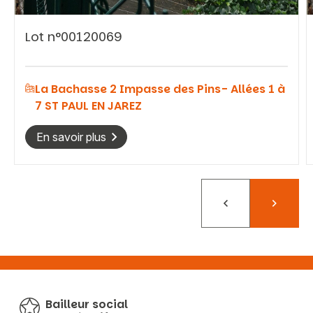
Lot n°00120069
La Bachasse 2 Impasse des Pins- Allées 1 à
7 ST PAUL EN JAREZ
En savoir plus
Précédent
Suivant
Bailleur social