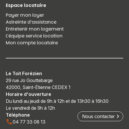
Espace locataire
Payer mon loyer
Astreinte d’assistance
Entretenir mon logement
L’équipe service location
Mon compte locataire
Le Toit Forézien
29 rue Jo Gouttebarge
42000, Saint-Étienne CEDEX 1
Horaire d'ouverture
Du lundi au jeudi de 9h à 12h et de 13h30 à 16h30
Le vendredi de 9h à 12h
Téléphone
Nous contacter
04 77 33 08 13