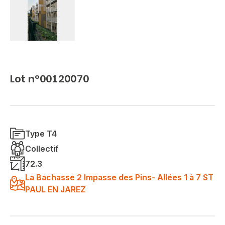
Lot n°00120070
Type T4
Collectif
72.3
La Bachasse 2 Impasse des Pins- Allées 1 à 7 ST
PAUL EN JAREZ