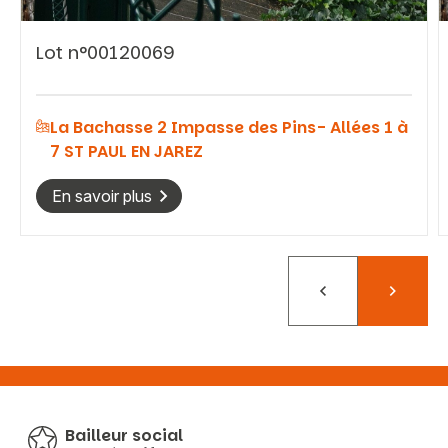
Lot n°00120069
La Bachasse 2 Impasse des Pins- Allées 1 à
7 ST PAUL EN JAREZ
En savoir plus
Précédent
Suivant
Bailleur social