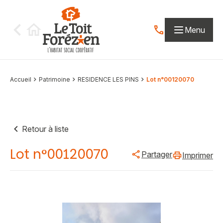
Aller au contenu
Menu
Contactez-nous par
Accueil
Patrimoine
RESIDENCE LES PINS
Lot n°00120070
Retour à liste
Lot n°00120070
Partager
Imprimer