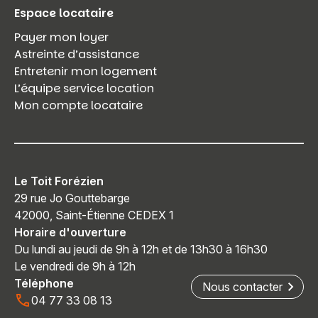
Espace locataire
Payer mon loyer
Astreinte d’assistance
Entretenir mon logement
L’équipe service location
Mon compte locataire
Le Toit Forézien
29 rue Jo Gouttebarge
42000, Saint-Étienne CEDEX 1
Horaire d'ouverture
Du lundi au jeudi de 9h à 12h et de 13h30 à 16h30
Le vendredi de 9h à 12h
Téléphone
Nous contacter
04 77 33 08 13