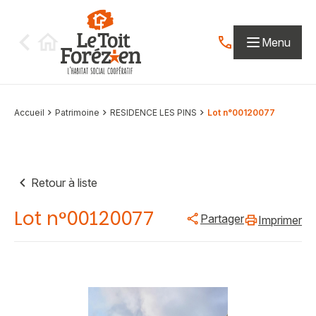
Aller au contenu
Menu
Contactez-nous par
Accueil
Patrimoine
RESIDENCE LES PINS
Lot n°00120077
Retour à liste
Lot n°00120077
Partager
Imprimer