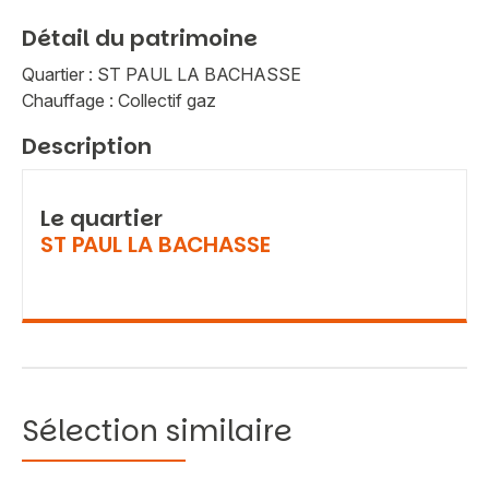
Détail du patrimoine
Quartier : ST PAUL LA BACHASSE
Chauffage : Collectif gaz
Description
Le quartier
ST PAUL LA BACHASSE
Sélection similaire