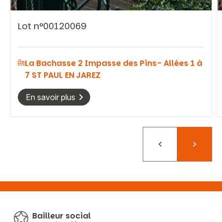
Lot n°00120069
La Bachasse 2 Impasse des Pins- Allées 1 à
7 ST PAUL EN JAREZ
En savoir plus
Précédent
Suivant
Bailleur social