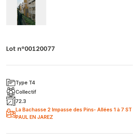
Lot n°00120077
Type T4
Collectif
72.3
La Bachasse 2 Impasse des Pins- Allées 1 à 7 ST
PAUL EN JAREZ