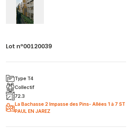
Lot n°00120039
Type T4
Collectif
72.3
La Bachasse 2 Impasse des Pins- Allées 1 à 7 ST
PAUL EN JAREZ