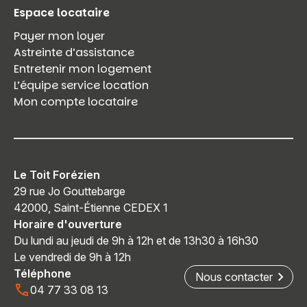
Espace locataire
Payer mon loyer
Astreinte d’assistance
Entretenir mon logement
L’équipe service location
Mon compte locataire
Le Toit Forézien
29 rue Jo Gouttebarge
42000, Saint-Étienne CEDEX 1
Horaire d'ouverture
Du lundi au jeudi de 9h à 12h et de 13h30 à 16h30
Le vendredi de 9h à 12h
Téléphone
Nous contacter
04 77 33 08 13