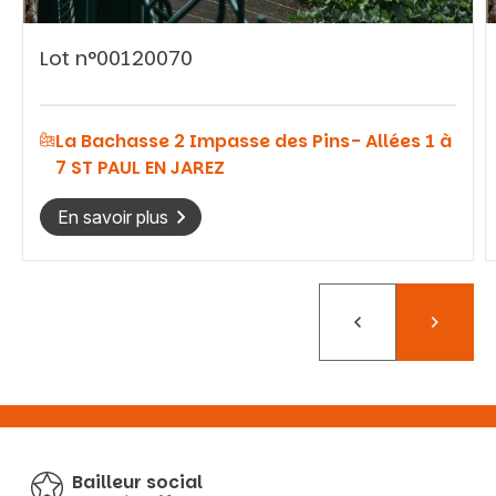
Lot n°00120070
La Bachasse 2 Impasse des Pins- Allées 1 à
7 ST PAUL EN JAREZ
En savoir plus
Précédent
Suivant
Bailleur social