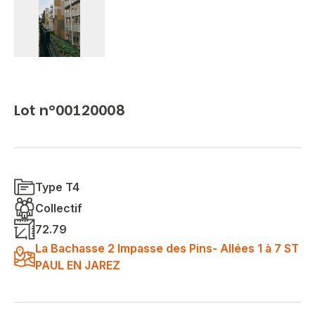
Lot n°00120008
Type T4
Collectif
72.79
La Bachasse 2 Impasse des Pins- Allées 1 à 7 ST
PAUL EN JAREZ