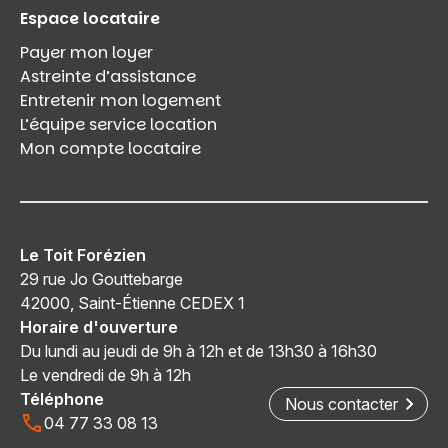
Espace locataire
Payer mon loyer
Astreinte d’assistance
Entretenir mon logement
L’équipe service location
Mon compte locataire
Le Toit Forézien
29 rue Jo Gouttebarge
42000, Saint-Étienne CEDEX 1
Horaire d'ouverture
Du lundi au jeudi de 9h à 12h et de 13h30 à 16h30
Le vendredi de 9h à 12h
Téléphone
Nous contacter
04 77 33 08 13