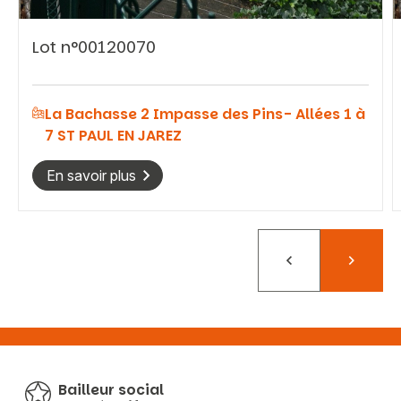
Lot n°00120070
La Bachasse 2 Impasse des Pins- Allées 1 à
7 ST PAUL EN JAREZ
En savoir plus
Précédent
Suivant
Bailleur social