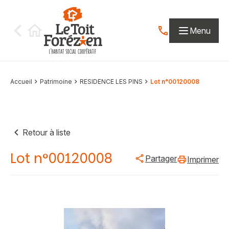
Aller au contenu
Menu
Contactez-nous par
Accueil
Patrimoine
RESIDENCE LES PINS
Lot n°00120008
Retour à liste
Lot n°00120008
Partager
Imprimer