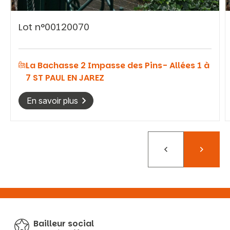
Lot n°00120070
La Bachasse 2 Impasse des Pins- Allées 1 à
7 ST PAUL EN JAREZ
En savoir plus
Précédent
Suivant
Bailleur social