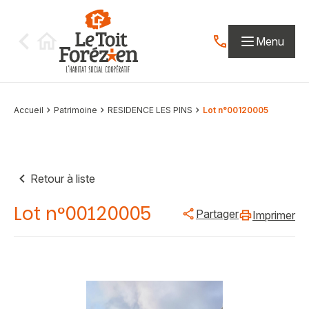
Aller au contenu
Menu
Contactez-nous par
Accueil
Patrimoine
RESIDENCE LES PINS
Lot n°00120005
Retour à liste
Lot n°00120005
Partager
Imprimer