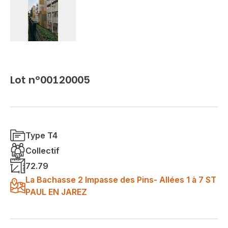
Lot n°00120005
Type T4
Collectif
72.79
La Bachasse 2 Impasse des Pins- Allées 1 à 7 ST
PAUL EN JAREZ