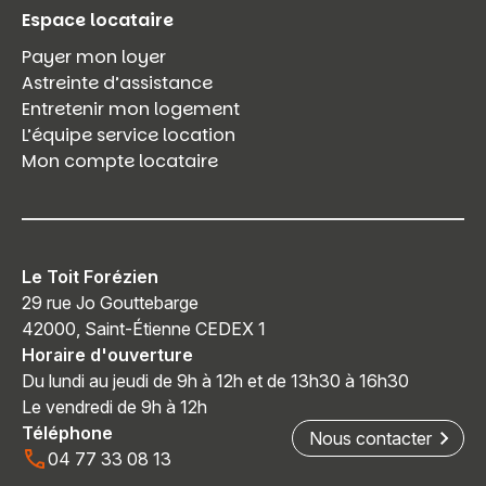
Espace locataire
Payer mon loyer
Astreinte d’assistance
Entretenir mon logement
L’équipe service location
Mon compte locataire
Le Toit Forézien
29 rue Jo Gouttebarge
42000, Saint-Étienne CEDEX 1
Horaire d'ouverture
Du lundi au jeudi de 9h à 12h et de 13h30 à 16h30
Le vendredi de 9h à 12h
Téléphone
Nous contacter
04 77 33 08 13