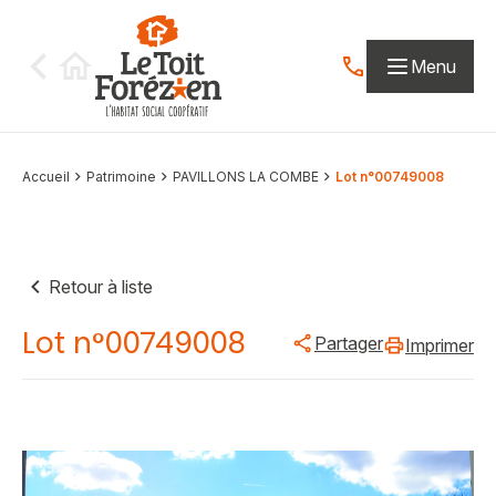
Aller au contenu
Menu
Contactez-nous par
Accueil
Patrimoine
PAVILLONS LA COMBE
Lot n°00749008
Retour à liste
Lot n°00749008
Partager
Imprimer