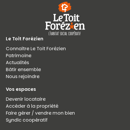
Le Toit Forézien
Connaître Le Toit Forézien
Patrimoine
Actualités
Bâtir ensemble
Nous rejoindre
Vos espaces
Devenir locataire
Accéder à la propriété
Faire gérer / vendre mon bien
Syndic coopératif