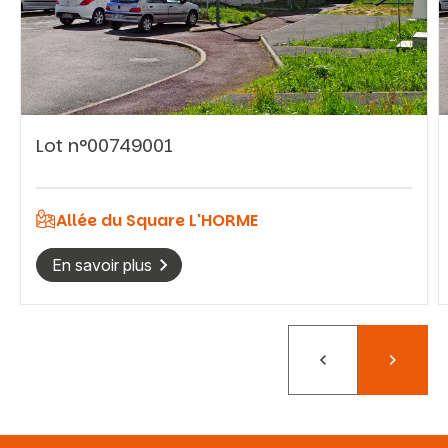
Vous recherchez&nbsp;:
Lot n°00749001
Rechercher
Allée du Square L'HORME
En savoir plus
Précédent
Suivant