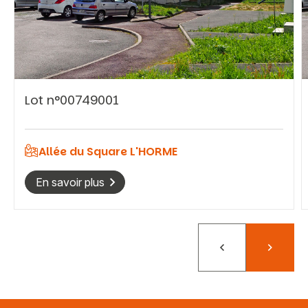
Vous recherchez&nbsp;:
Lot n°00749001
Rechercher
Allée du Square L'HORME
En savoir plus
Précédent
Suivant