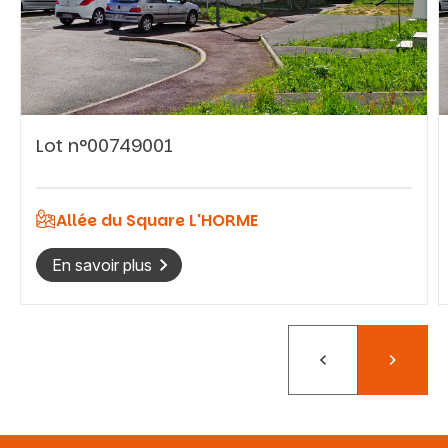
Vous recherchez&nbsp;:
Lot n°00749001
Rechercher
Allée du Square L'HORME
En savoir plus
Précédent
Suivant