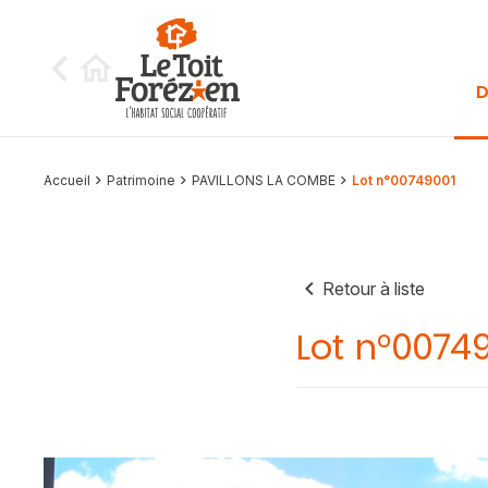
Aller au contenu
D
Accueil
Patrimoine
PAVILLONS LA COMBE
Lot n°00749001
Retour à liste
Lot n°0074