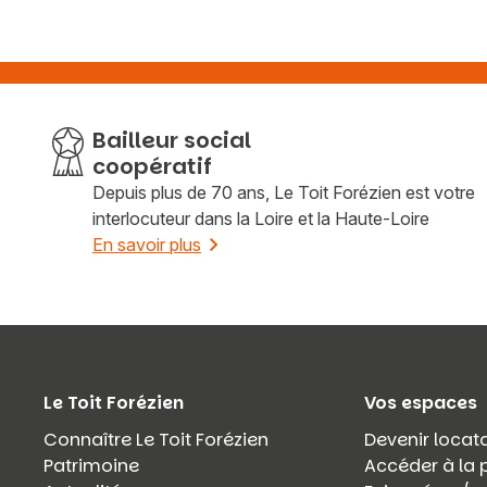
Bailleur social
coopératif
Depuis plus de 70 ans, Le Toit Forézien est votre
interlocuteur dans la Loire et la Haute-Loire
En savoir plus
Le Toit Forézien
Vos espaces
Connaître Le Toit Forézien
Devenir locata
Patrimoine
Accéder à la 