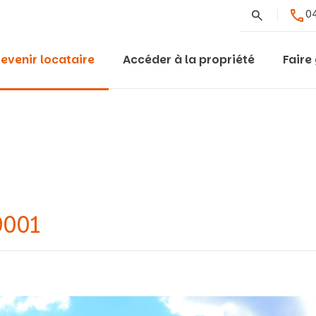
Rechercher
04
evenir locataire
Accéder à la propriété
Faire
9001