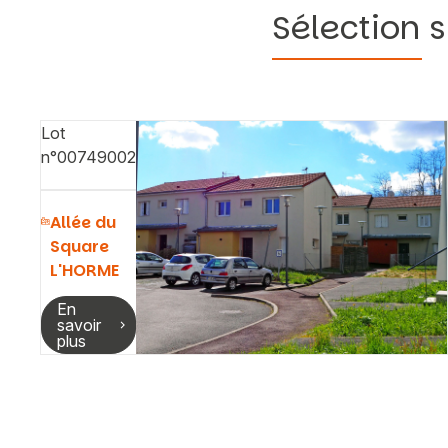
Sélection s
Lot
n°00749002
Allée du
Square
L'HORME
En
savoir
plus