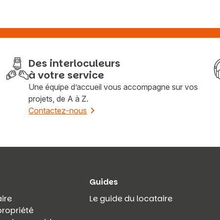
Des interloculeurs
à votre service
Une équipe d’accueil vous accompagne sur vos
projets, de A à Z.
Contactez-nous
Guides
ire
Le guide du locataire
propriété