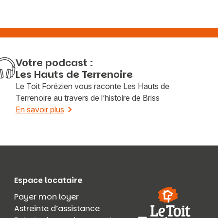
Votre podcast :
Les Hauts de Terrenoire
Le Toit Forézien vous raconte Les Hauts de
Terrenoire au travers de l’histoire de Briss
En savoir plus
Espace locataire
Payer mon loyer
Astreinte d’assistance