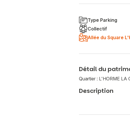
Type Parking
Collectif
Allée du Square 
Détail du patrim
Quartier : L'HORME L
Description