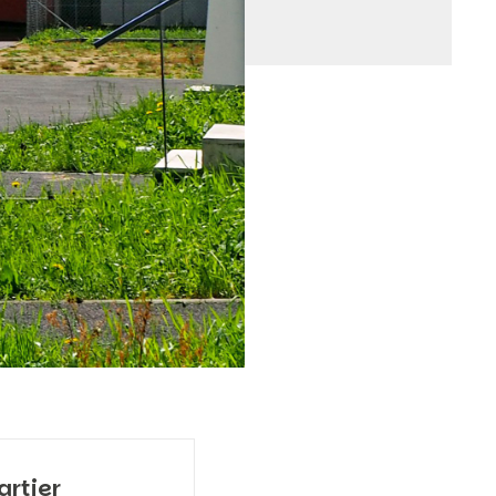
artier