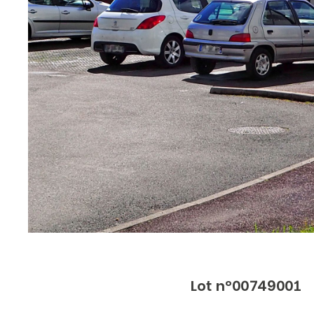
Lot n°00749001