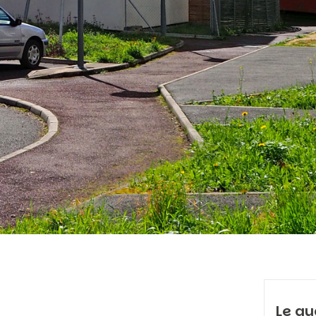
Le qu