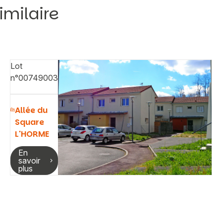
imilaire
Lot
n°00749003
Allée du
Square
L'HORME
En
savoir
plus