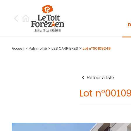
Aller au contenu
D
Accueil
Patrimoine
LES CARRIERES
Lot n°00109249
Retour à liste
Lot n°0010