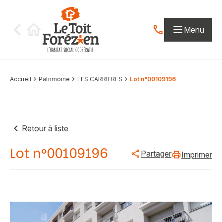
Aller au contenu
Menu
Contactez-nous par
Accueil
Patrimoine
LES CARRIERES
Lot n°00109196
Retour à liste
Lot n°00109196
Partager
Imprimer