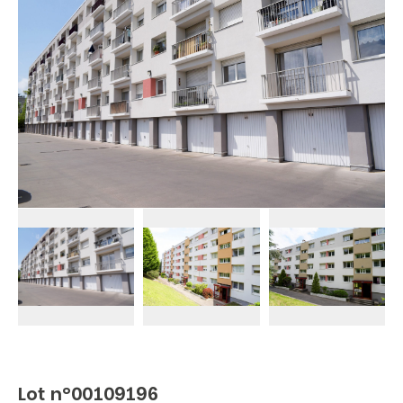
Lot n°00109196