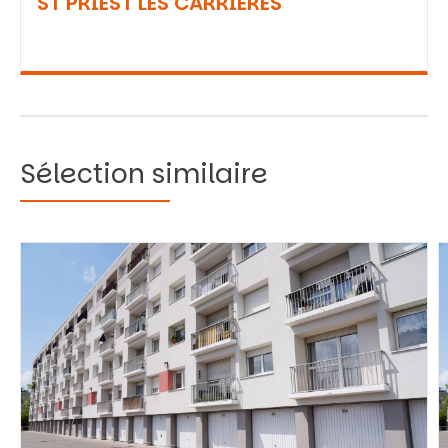
ST PRIEST LES CARRIERES
Sélection similaire