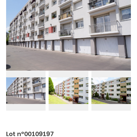
Lot n°00109197