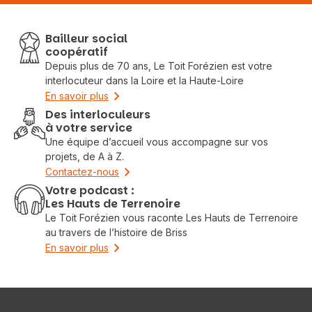
Bailleur social
coopératif
Depuis plus de 70 ans, Le Toit Forézien est votre
interlocuteur dans la Loire et la Haute-Loire
En savoir plus
Des interloculeurs
à votre service
Une équipe d’accueil vous accompagne sur vos
projets, de A à Z.
Contactez-nous
Votre podcast :
Les Hauts de Terrenoire
Le Toit Forézien vous raconte Les Hauts de Terrenoire
au travers de l’histoire de Briss
En savoir plus