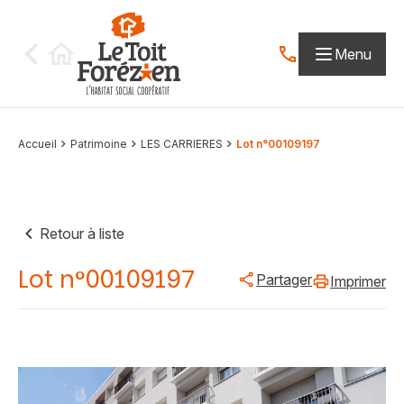
Aller au contenu
Menu
Contactez-nous par
Accueil
Patrimoine
LES CARRIERES
Lot n°00109197
Retour à liste
Lot n°00109197
Partager
Imprimer