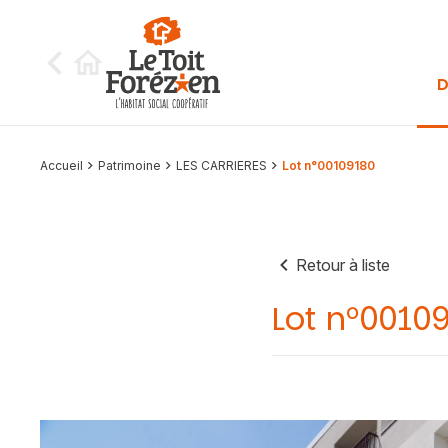
Aller au contenu
D
Accueil
Patrimoine
LES CARRIERES
Lot n°00109180
Retour à liste
Lot n°0010