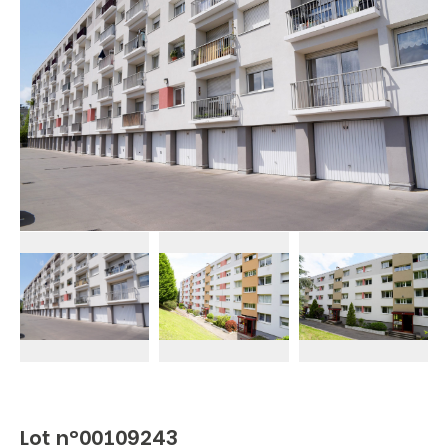
Lot n°00109243