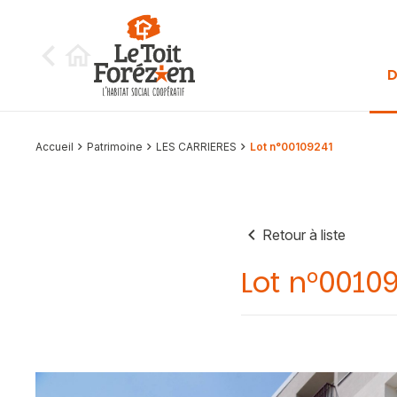
Aller au contenu
D
Accueil
Patrimoine
LES CARRIERES
Lot n°00109241
Retour à liste
Lot n°0010