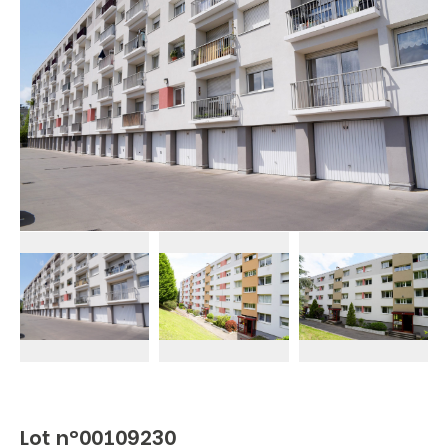
Lot n°00109230