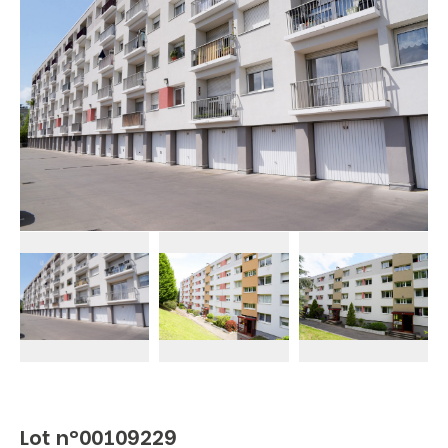
Lot n°00109229