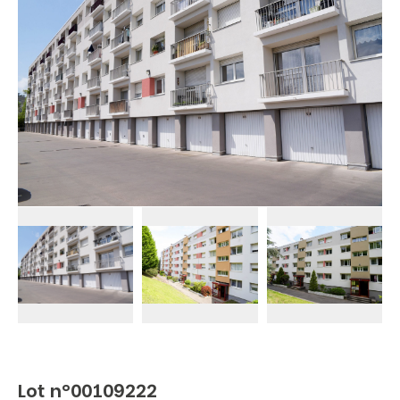
Lot n°00109222