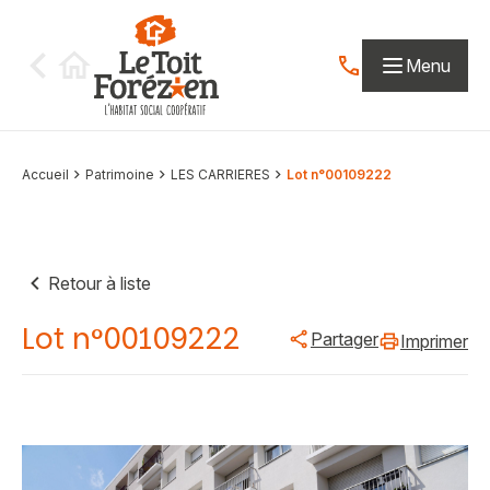
Aller au contenu
Menu
Contactez-nous par
Accueil
Patrimoine
LES CARRIERES
Lot n°00109222
Retour à liste
Lot n°00109222
Partager
Imprimer