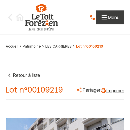
Aller au contenu
Menu
Contactez-nous par
Accueil
Patrimoine
LES CARRIERES
Lot n°00109219
Retour à liste
Lot n°00109219
Partager
Imprimer