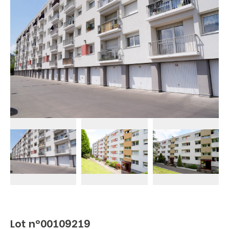
Lot n°00109219