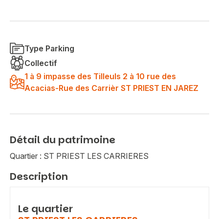
Type Parking
Collectif
1 à 9 impasse des Tilleuls 2 à 10 rue des
Acacias-Rue des Carrièr ST PRIEST EN JAREZ
Détail du patrimoine
Quartier : ST PRIEST LES CARRIERES
Description
Le quartier