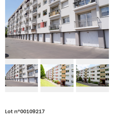
Lot n°00109217