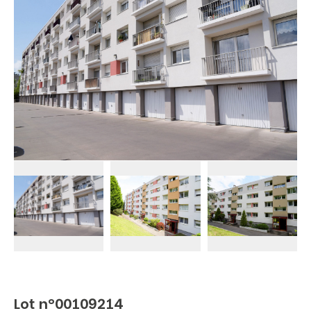
Lot n°00109214