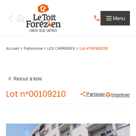
Aller au contenu
Menu
Contactez-nous par
Accueil
Patrimoine
LES CARRIERES
Lot n°00109210
Retour à liste
Lot n°00109210
Partager
Imprimer