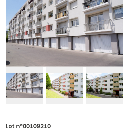
Lot n°00109210