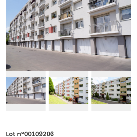
Lot n°00109206