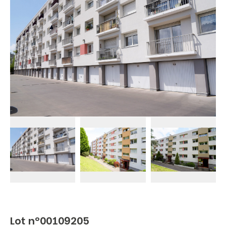
Lot n°00109205