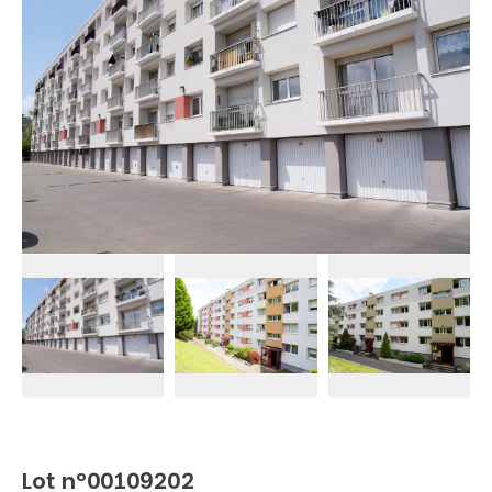
Lot n°00109202