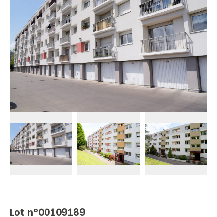
Lot n°00109189