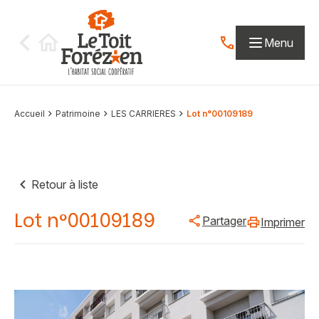
Aller au contenu
Menu
Contactez-nous par
Accueil
Patrimoine
LES CARRIERES
Lot n°00109189
Retour à liste
Lot n°00109189
Partager
Imprimer