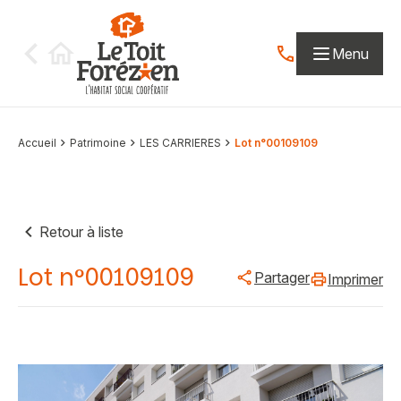
Aller au contenu
Menu
Contactez-nous par
Accueil
Patrimoine
LES CARRIERES
Lot n°00109109
Retour à liste
Lot n°00109109
Partager
Imprimer