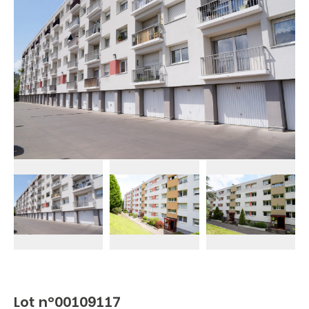
Lot n°00109117