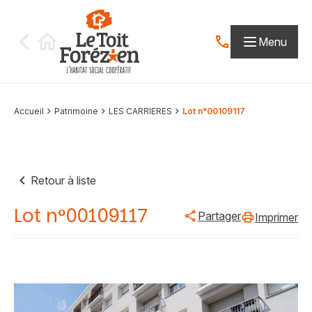
Aller au contenu
Menu
Contactez-nous par
Accueil
Patrimoine
LES CARRIERES
Lot n°00109117
Retour à liste
Lot n°00109117
Partager
Imprimer