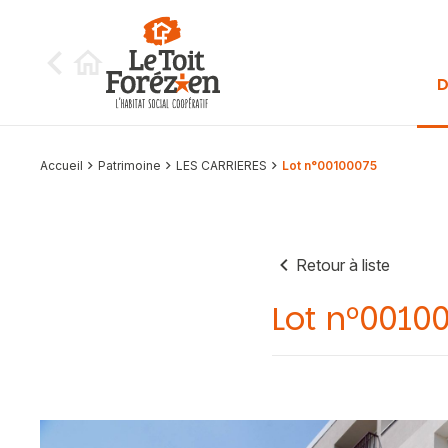
Aller au contenu
D
Accueil
Patrimoine
LES CARRIERES
Lot n°00100075
Retour à liste
Lot n°0010