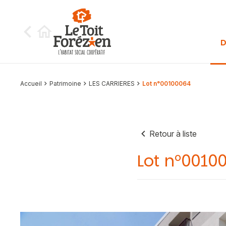
Aller au contenu
D
Accueil
Patrimoine
LES CARRIERES
Lot n°00100064
Retour à liste
Lot n°0010