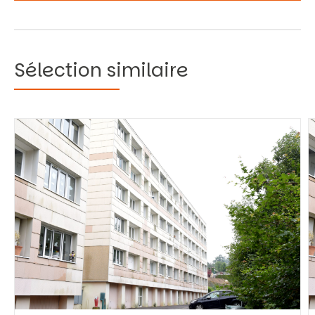
Sélection similaire
Vous recherchez&nbsp;:
Rechercher