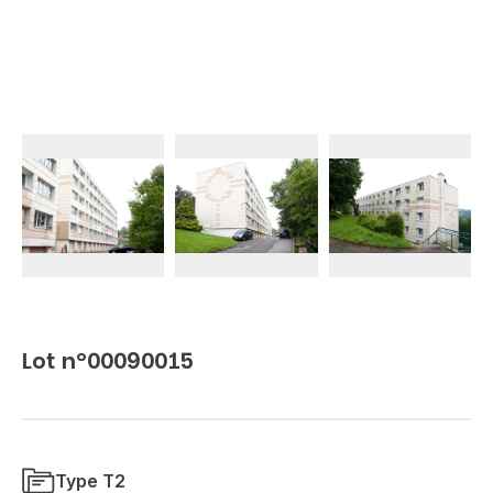
Lot n°00090015
Type T2