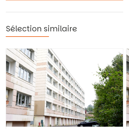
Sélection similaire
Vous recherchez&nbsp;:
Rechercher