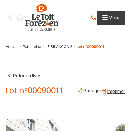
Aller au contenu
Menu
Contactez-nous par
Accueil
Patrimoine
LE BRIANCON 2
Lot n°00090011
Retour à liste
Lot n°00090011
Partager
Imprimer