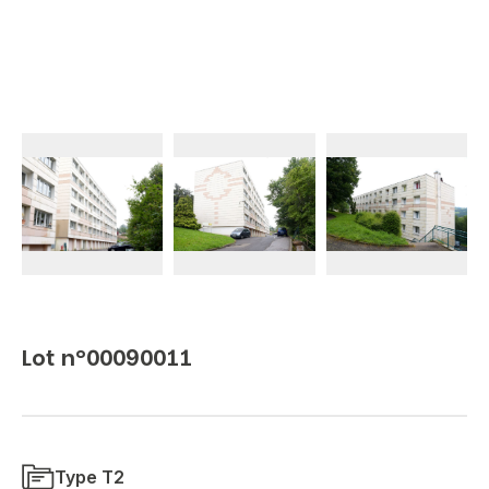
Lot n°00090011
Type T2