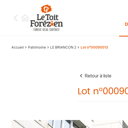
Aller au contenu
D
Accueil
Patrimoine
LE BRIANCON 2
Lot n°00090013
Retour à liste
Lot n°0009