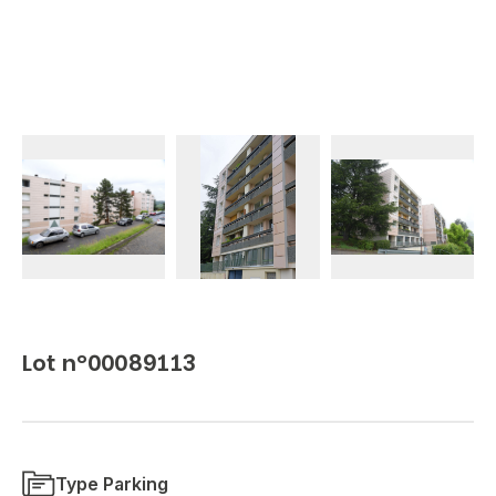
Lot n°00089113
Type Parking