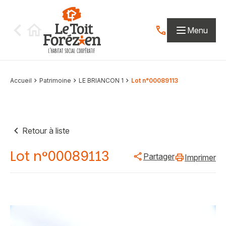
Aller au contenu
Menu
Contactez-nous par
Accueil
Patrimoine
LE BRIANCON 1
Lot n°00089113
Retour à liste
Lot n°00089113
Partager
Imprimer