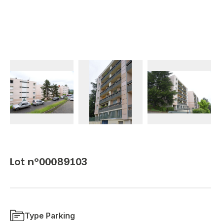
Lot n°00089103
Type Parking