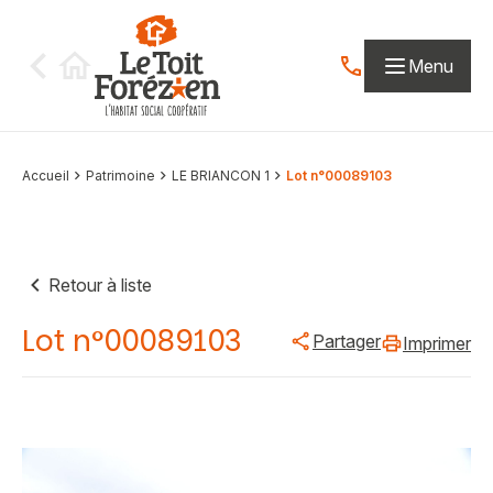
Aller au contenu
Menu
Contactez-nous par
Accueil
Patrimoine
LE BRIANCON 1
Lot n°00089103
Retour à liste
Lot n°00089103
Partager
Imprimer