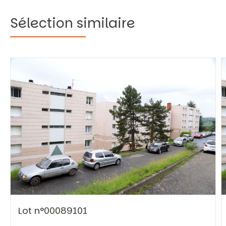
Sélection similaire
Vous recherchez&nbsp;:
Rechercher
Lot n°00089101