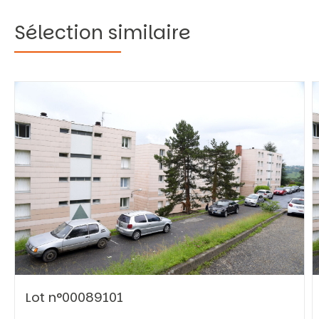
Sélection similaire
Vous recherchez&nbsp;:
Rechercher
Lot n°00089101