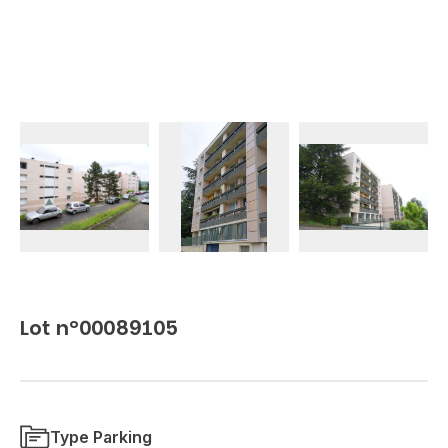
Lot n°00089105
Type Parking