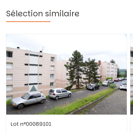
Sélection similaire
Vous recherchez&nbsp;:
Rechercher
Lot n°00089101