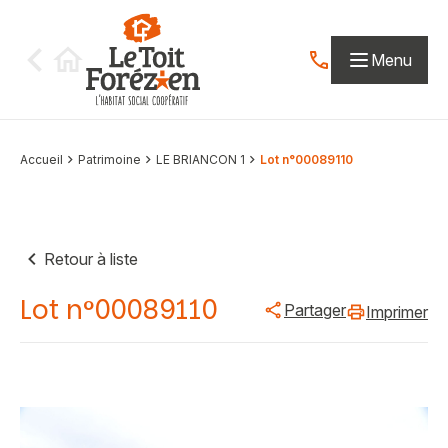
Aller au contenu
Menu
Contactez-nous par
Accueil
Patrimoine
LE BRIANCON 1
Lot n°00089110
Retour à liste
Lot n°00089110
Partager
Imprimer