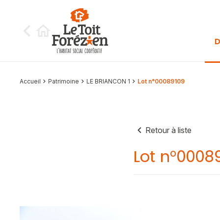
Aller au contenu
D
Accueil
Patrimoine
LE BRIANCON 1
Lot n°00089109
Retour à liste
Lot n°0008