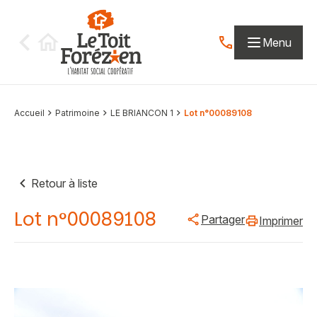
Aller au contenu
Menu
Contactez-nous par
Accueil
Patrimoine
LE BRIANCON 1
Lot n°00089108
Retour à liste
Lot n°00089108
Partager
Imprimer