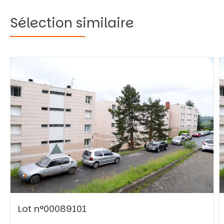
Sélection similaire
Vous recherchez&nbsp;:
Rechercher
Lot n°00089101