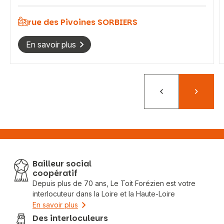
rue des Pivoines SORBIERS
En savoir plus
Précédent
Suivant
Bailleur social
coopératif
Depuis plus de 70 ans, Le Toit Forézien est votre
interlocuteur dans la Loire et la Haute-Loire
En savoir plus
Des interloculeurs