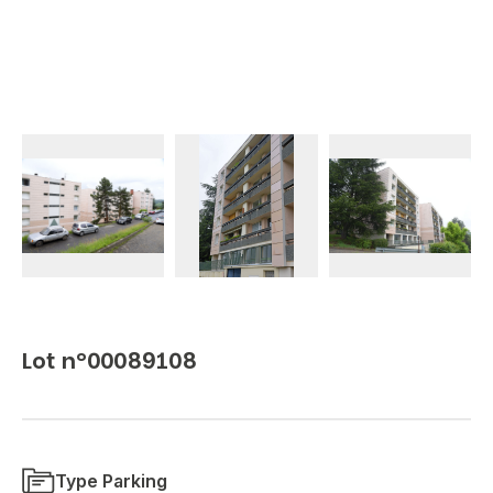
Lot n°00089108
Type Parking