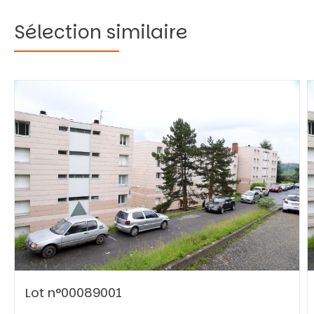
Sélection similaire
Vous recherchez&nbsp;:
Rechercher
Lot n°00089001