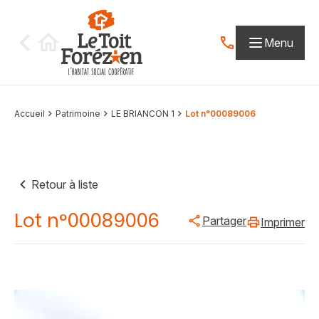
Aller au contenu
Menu
Contactez-nous par
Accueil
Patrimoine
LE BRIANCON 1
Lot n°00089006
Retour à liste
Lot n°00089006
Partager
Imprimer