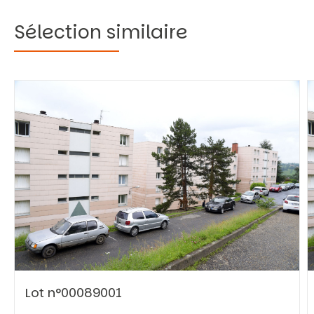
Sélection similaire
Vous recherchez&nbsp;:
Rechercher
Lot n°00089001