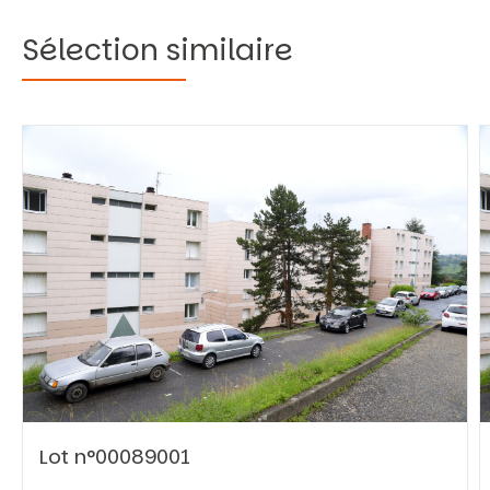
Sélection similaire
Vous recherchez&nbsp;:
Rechercher
Lot n°00089001