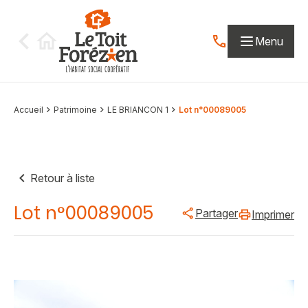
Aller au contenu
Menu
Contactez-nous par
Accueil
Patrimoine
LE BRIANCON 1
Lot n°00089005
Retour à liste
Lot n°00089005
Partager
Imprimer