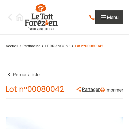
Aller au contenu
Menu
Contactez-nous par
Accueil
Patrimoine
LE BRIANCON 1
Lot n°00080042
Retour à liste
Lot n°00080042
Partager
Imprimer