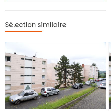
Sélection similaire
Vous recherchez&nbsp;:
Rechercher