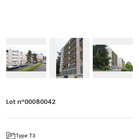
Lot n°00080042
Type T3