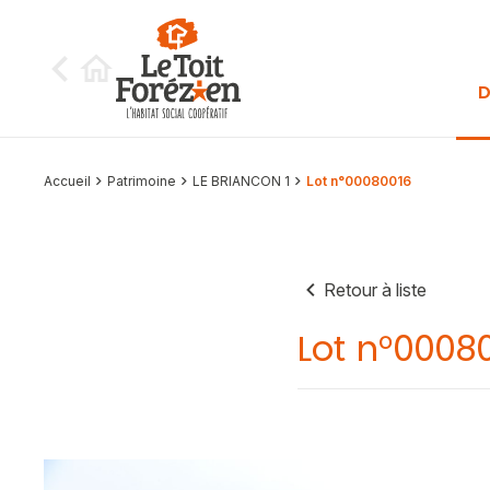
Aller au contenu
D
Accueil
Patrimoine
LE BRIANCON 1
Lot n°00080016
Retour à liste
Lot n°0008