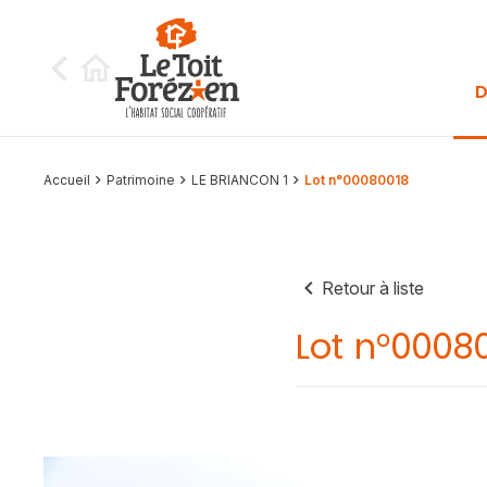
Aller au contenu
D
Accueil
Patrimoine
LE BRIANCON 1
Lot n°00080018
Retour à liste
Lot n°0008