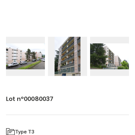
Lot n°00080037
Type T3