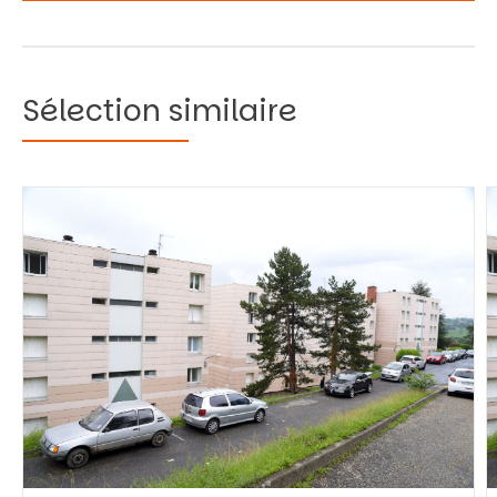
Sélection similaire
Vous recherchez&nbsp;:
Rechercher