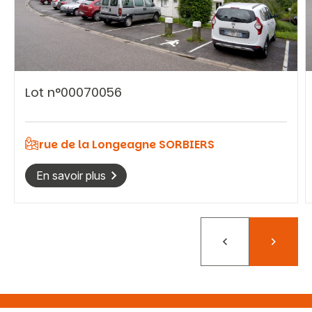
Vous recherchez&nbsp;:
Lot n°00070056
Rechercher
rue de la Longeagne SORBIERS
En savoir plus
Précédent
Suivant