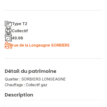
Type T2
Collectif
49.98
rue de la Longeagne SORBIERS
Détail du patrimoine
Quartier : SORBIERS LONGEAGNE
Chauffage : Collectif gaz
Description