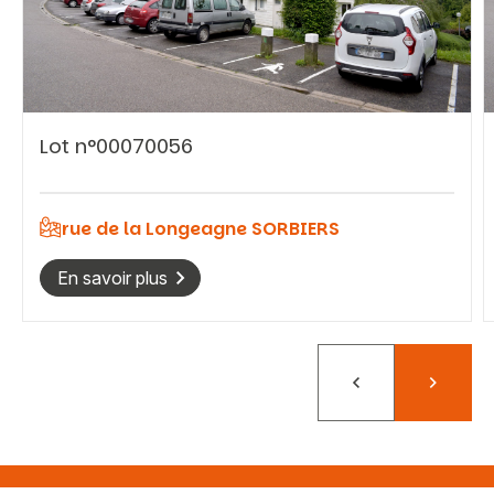
Vous recherchez&nbsp;:
Lot n°00070056
Rechercher
rue de la Longeagne SORBIERS
En savoir plus
Précédent
Suivant