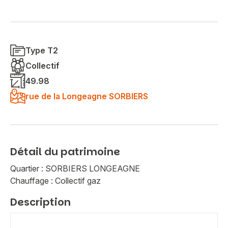
Type T2
Collectif
49.98
rue de la Longeagne SORBIERS
Détail du patrimoine
Quartier : SORBIERS LONGEAGNE
Chauffage : Collectif gaz
Description